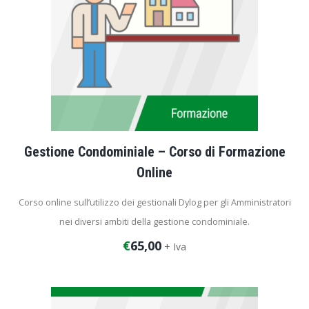
Gestione Condominiale – Corso di Formazione
Online
Corso online sull’utilizzo dei gestionali Dylog per gli Amministratori
nei diversi ambiti della gestione condominiale.
€
65,00
+ Iva
Durata corso: 1 ora