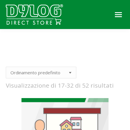
You are here:
Visualizzazione di 17-32 di 52 risultati