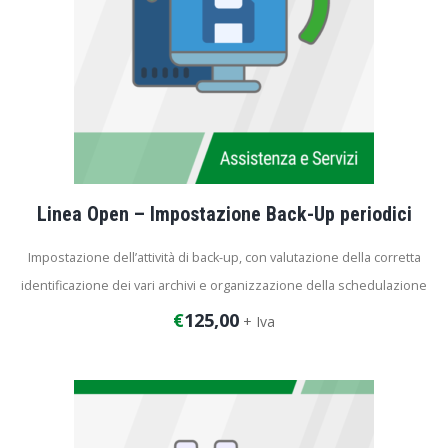
Linea Open – Impostazione Back-Up periodici
Impostazione dell’attività di back-up, con valutazione della corretta
identificazione dei vari archivi e organizzazione della schedulazione
dei processi. L’attività viene svolta sui diversi database attivi presso il
€
125,00
+ Iva
cliente.
Durata dell’intervento: 2 ore