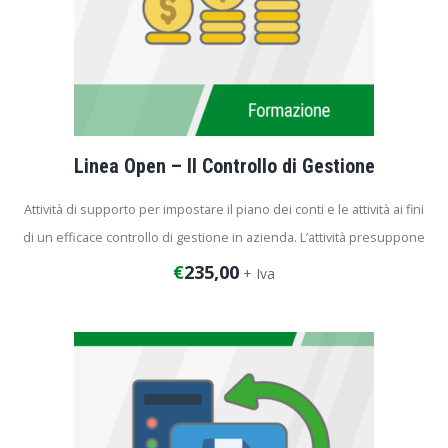
Linea Open – Il Controllo di Gestione
Attività di supporto per impostare il piano dei conti e le attività ai fini
di un efficace controllo di gestione in azienda. L’attività presuppone
che sia attivo il modulo dei Centri di Costo all’interno della
€
235,00
+ Iva
configurazione del cliente.
Durata del corso: 4 ore