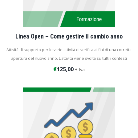
Linea Open – Come gestire il cambio anno
Attività di supporto per le varie attività di verifica ai fini di una corretta
apertura del nuovo anno. L’attività viene svolta su tutti i contesti
applicativi che presuppongo l’apertura di un nuovo periodo fiscale.
€
125,00
+ Iva
Durata del corso: 2 ore