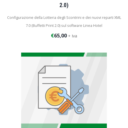
2.0)
Configurazione della Lotteria degli Scontrini e dei nuovi reparti XML
7.0 (Buffetti Print 2.0) sul software Linea Hotel
€
65,00
+ Iva
Durata dell’intervento: 1 ora