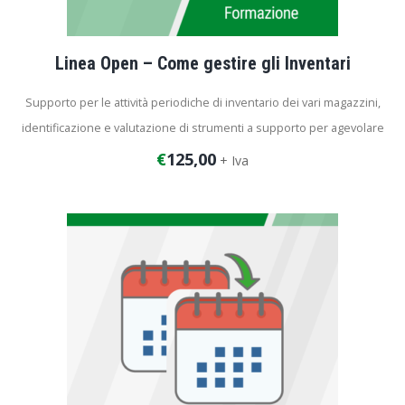
Linea Open – Come gestire gli Inventari
Supporto per le attività periodiche di inventario dei vari magazzini,
identificazione e valutazione di strumenti a supporto per agevolare
il processo di verifica delle giacenze. L’attività presuppone che sia
€
125,00
+ Iva
attivo il modulo Magazzino all’interno della configurazione del
cliente.
Durata del corso: 2 ore