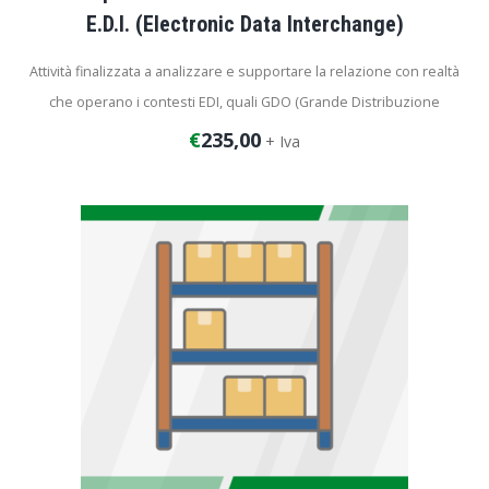
E.D.I. (Electronic Data Interchange)
Attività finalizzata a analizzare e supportare la relazione con realtà
che operano i contesti EDI, quali GDO (Grande Distribuzione
Organizzata), settore Automotive, ecc. Se presente, l’attività prevede
€
235,00
+ Iva
anche l’interazione con il provider che intermedia la relazione tra
fornitore e azienda cliente.
Durata dell’intervento: 4 ore