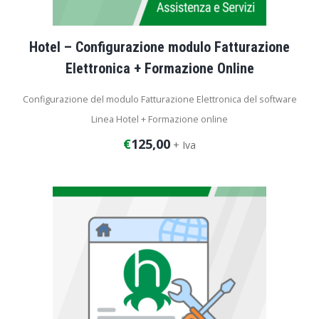
Hotel – Configurazione modulo Fatturazione
Elettronica + Formazione Online
Configurazione del modulo Fatturazione Elettronica del software
Linea Hotel + Formazione online
€
125,00
+ Iva
Durata dell’intervento: 2 ore