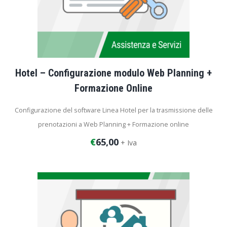
Hotel – Configurazione modulo Web Planning +
Formazione Online
Configurazione del software Linea Hotel per la trasmissione delle
prenotazioni a Web Planning + Formazione online
€
65,00
+ Iva
Durata dell’intervento: 1 ora