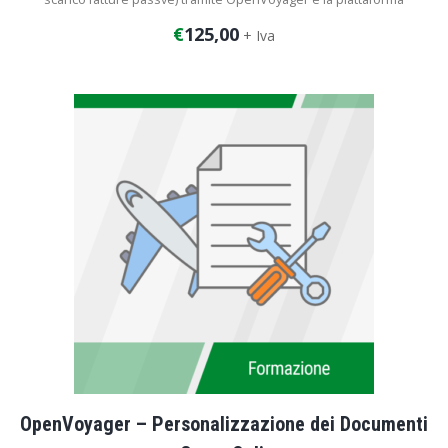
Azienda Digitale.
€
125,00
+ Iva
Durata del corso: 2 ore
OpenVoyager – Personalizzazione dei Documenti