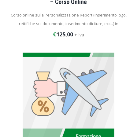
– Corso Online
Corso online sulla Personalizzazione Report (inserimento logo,
rettifiche sul documento, inserimento diciture, ecc…) in
OpenVoyager.
€
125,00
+ Iva
Durata del corso: 2 ore