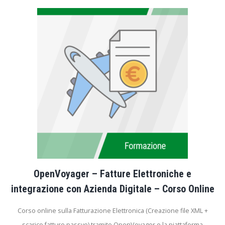
OpenVoyager – Fatture Elettroniche e
integrazione con Azienda Digitale – Corso Online
Corso online sulla Fatturazione Elettronica (Creazione file XML +
scarico fatture passve) tramite OpenVoyager e la piattaforma