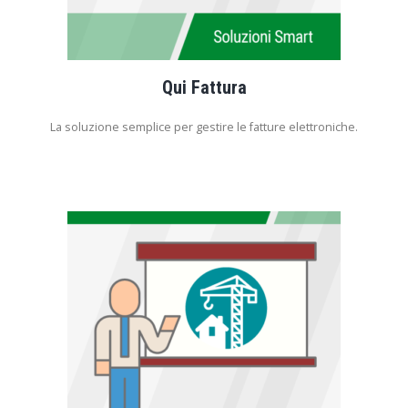
Qui Fattura
La soluzione semplice per gestire le fatture elettroniche.
Scarica la Brochure >>
Questo prodotto non prevede il servizio di assistenza.