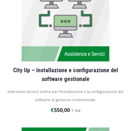
City Up – Installazione e configurazione del
software gestionale
Intervento tecnico online per l’installazione e la configurazione del
software di gestione condominiale.
€
550,00
+ Iva
Durata dell’intervento: 10 ore