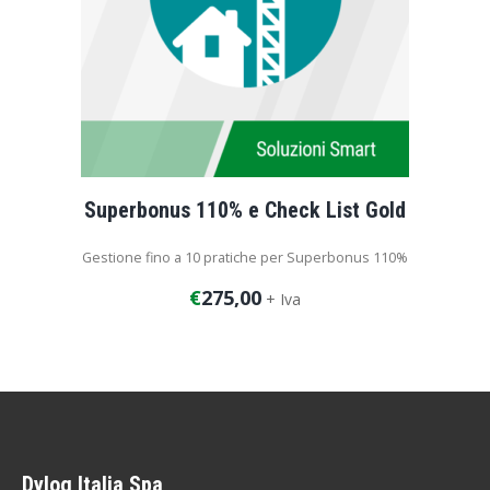
Superbonus 110% e Check List Gold
Gestione fino a 10 pratiche per Superbonus 110%
€
275,00
+ Iva
Dylog Italia Spa