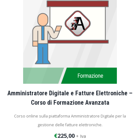
Amministratore Digitale e Fatture Elettroniche –
Corso di Formazione Avanzata
Corso online sulla piattaforma Amministratore Digitale per la
gestione delle fatture elettroniche.
€
225,00
+ Iva
Durata corso: 4 ore