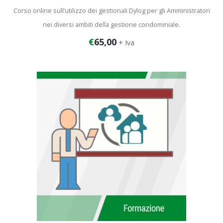
Corso online sull’utilizzo dei gestionali Dylog per gli Amministratori
nei diversi ambiti della gestione condominiale.
€
65,00
+ Iva
Durata corso: 1 ora