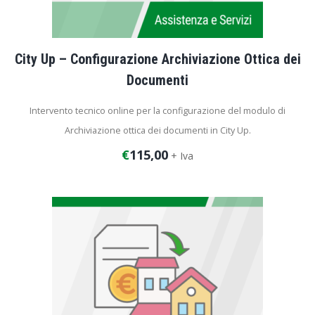
City Up – Configurazione Archiviazione Ottica dei
Documenti
Intervento tecnico online per la configurazione del modulo di
Archiviazione ottica dei documenti in City Up.
€
115,00
+ Iva
Durata dell’intervento: 2 ore