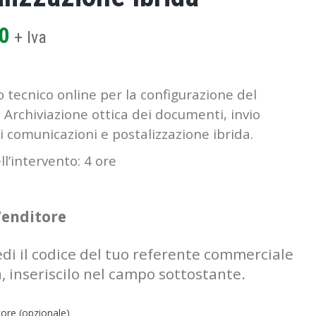
0
+ Iva
o tecnico online per la configurazione del
 Archiviazione ottica dei documenti, invio
i comunicazioni e postalizzazione ibrida.
l’intervento: 4 ore
Venditore
edi il codice del tuo referente commerciale
a, inseriscilo nel campo sottostante.
ore (opzionale)