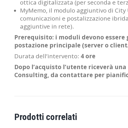
ottica digitalizzata (per seconda e ter
MyMemo, il modulo aggiuntivo di City U
comunicazioni e postalizzazione ibrid
aggiuntive in rete).
Prerequisito: i moduli devono essere gi
postazione principale (server o client
Durata dell’intervento:
4 ore
Dopo l’acquisto l’utente riceverà una 
Consulting, da contattare per pianifi
Prodotti correlati