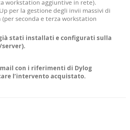
za workstation aggiuntive in rete).
p per la gestione degli invii massivi di
a (per seconda e terza workstation
à stati installati e configurati sulla
/server).
mail con i riferimenti di Dylog
care l’intervento acquistato.