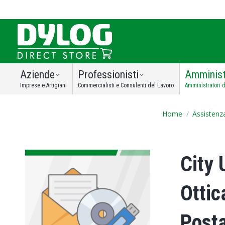
Aziende
Professionisti
Amminist
Imprese e Artigiani
Commercialisti e Consulenti del Lavoro
Amministratori d
You are here
Home
Assistenza
City 
Ottic
Posta