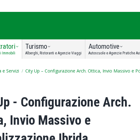
ratori
Turismo
Automotive
i Immobili
Alberghi, Ristoranti e Agenzie Viaggi
Autoscuole e Agenzie Pratiche Au
:
 e Servizi
City Up – Configurazione Arch. Ottica, Invio Massivo e Po
Up - Configurazione Arch.
a, Invio Massivo e
lizzazione Ibrida