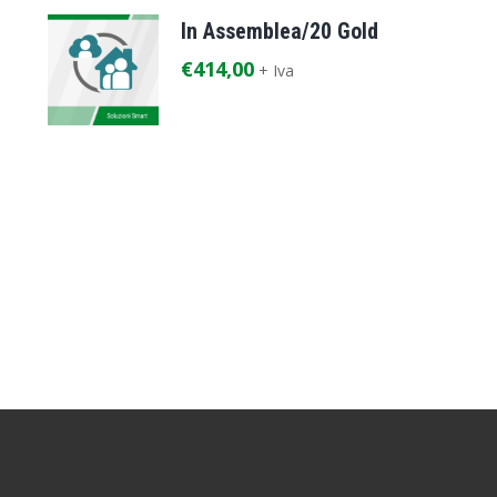
In Assemblea/20 Gold
€
414,00
+ Iva