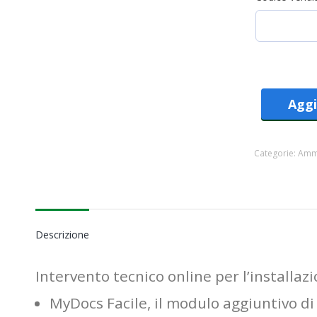
Aggi
Categorie:
Ammi
Descrizione
Intervento tecnico online per l’installazi
MyDocs Facile, il modulo aggiuntivo di 