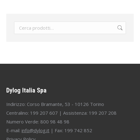
Dylog Italia Spa
Indirizzo: Corso Bramante, 53 - 10126 Torino
Centralino: 199 207 607 | Assistenza: 199 207 208
Numero Verde: 800 98 48 98
E-mail:
info@dylog.it
| Fax: 199 742 852
Privacy Policy