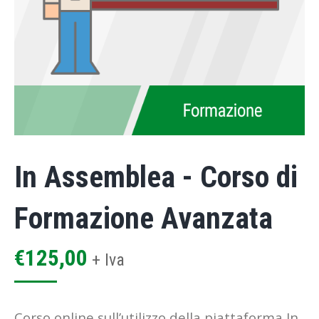
In Assemblea - Corso di
Formazione Avanzata
€
125,00
+ Iva
Corso online sull’utilizzo della piattaforma In