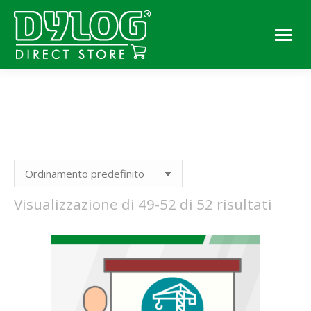
You are here:
Visualizzazione di 49-52 di 52 risultati