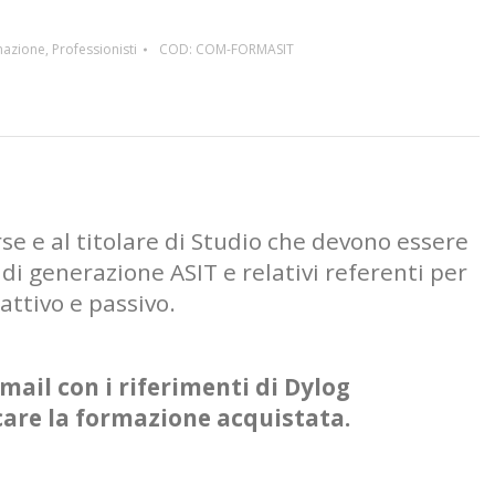
mazione
,
Professionisti
COD:
COM-FORMASIT
rse e al titolare di Studio che devono essere
di generazione ASIT e relativi referenti per
 attivo e passivo.
mail con i riferimenti di Dylog
care la formazione acquistata.