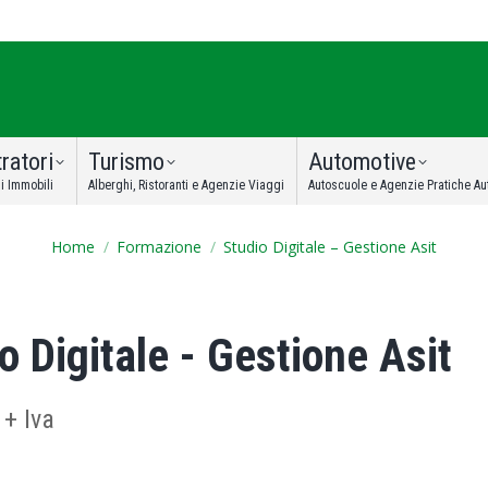
ratori
Turismo
Automotive
i Immobili
Alberghi, Ristoranti e Agenzie Viaggi
Autoscuole e Agenzie Pratiche Au
You are here:
Home
Formazione
Studio Digitale – Gestione Asit
o Digitale - Gestione Asit
+ Iva