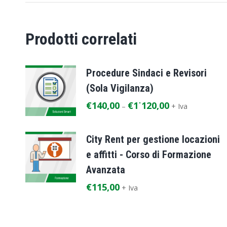
Prodotti correlati
Procedure Sindaci e Revisori
(Sola Vigilanza)
€
140,00
€
1˙120,00
–
+ Iva
City Rent per gestione locazioni
e affitti - Corso di Formazione
Avanzata
€
115,00
+ Iva