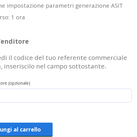
e impostazione parametri generazione ASIT
rso: 1 ora
Venditore
edi il codice del tuo referente commerciale
a, inseriscilo nel campo sottostante.
ore (opzionale)
ungi al carrello