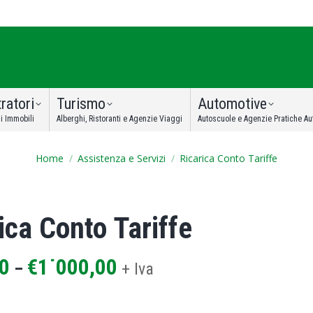
ratori
Turismo
Automotive
i Immobili
Alberghi, Ristoranti e Agenzie Viaggi
Autoscuole e Agenzie Pratiche Au
You are here:
Home
Assistenza e Servizi
Ricarica Conto Tariffe
ica Conto Tariffe
0
€
1˙000,00
–
+ Iva