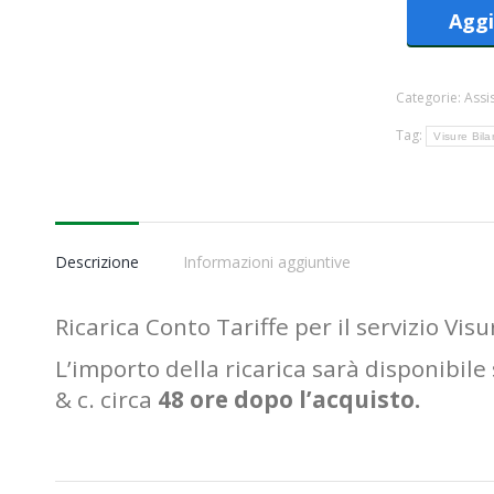
Aggi
Categorie:
Assi
Tag:
Visure Bila
Descrizione
Informazioni aggiuntive
Ricarica Conto Tariffe per il servizio Visur
L’importo della ricarica sarà disponibile 
& c. circa
48 ore dopo l’acquisto.