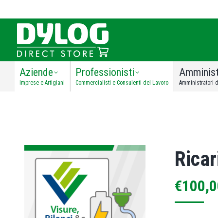
Aziende
Professionisti
Amminist
Imprese e Artigiani
Commercialisti e Consulenti del Lavoro
Amministratori d
Ricar
€
100,0