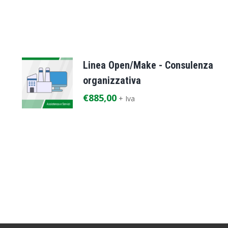
Linea Open/Make - Consulenza
organizzativa
€
885,00
+ Iva