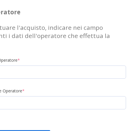
eratore
ttuare l'acquisto, indicare nei campo
ti i dati dell'operatore che effettua la
Operatore
*
le Operatore
*