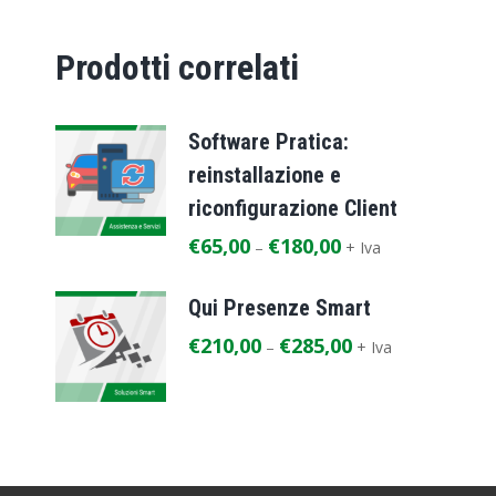
Prodotti correlati
Software Pratica:
reinstallazione e
riconfigurazione Client
€
65,00
€
180,00
–
+ Iva
Qui Presenze Smart
€
210,00
€
285,00
–
+ Iva