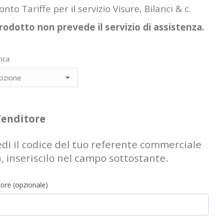
onto Tariffe per il servizio Visure, Bilanci & c.
odotto non prevede il servizio di assistenza.
ica
Venditore
edi il codice del tuo referente commerciale
a, inseriscilo nel campo sottostante.
ore (opzionale)