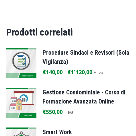
Prodotti correlati
Procedure Sindaci e Revisori (Sola
Vigilanza)
€
140,00
€
1˙120,00
–
+ Iva
Gestione Condominiale - Corso di
Formazione Avanzata Online
€
550,00
+ Iva
Smart Work